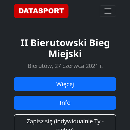
II Bierutowski Bieg
Miejski
Bierutów, 27 czerwca 2021 r.
Więcej
Info
Zapisz się (indywidualnie Ty -
siebie)