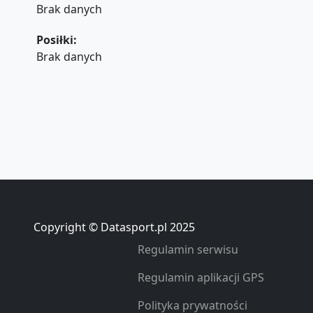
Brak danych
Posiłki:
Brak danych
Copyright © Datasport.pl 2025
Regulamin serwisu
Regulamin aplikacji GPS
Polityka prywatności