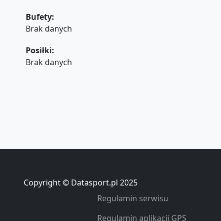
Bufety:
Brak danych
Posiłki:
Brak danych
Copyright © Datasport.pl 2025
Regulamin serwisu
Regulamin aplikacji GPS