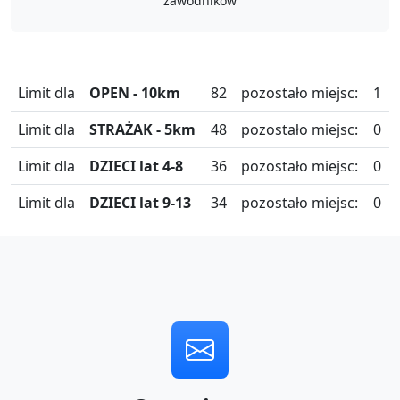
zawodników
Limit dla
OPEN - 10km
82
pozostało miejsc:
1
Limit dla
STRAŻAK - 5km
48
pozostało miejsc:
0
Limit dla
DZIECI lat 4-8
36
pozostało miejsc:
0
Limit dla
DZIECI lat 9-13
34
pozostało miejsc:
0