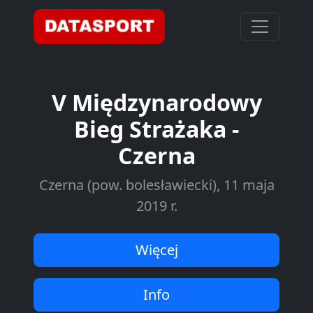
V Międzynarodowy
Bieg Strażaka -
Czerna
Czerna (pow. bolesławiecki), 11 maja
2019 r.
Więcej
Info