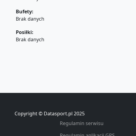
Bufety:
Brak danych
Posiłki:
Brak danych
Copyright © Datasport.pl 2025
Regulamin serwisu
Regulamin aplikacji GPS