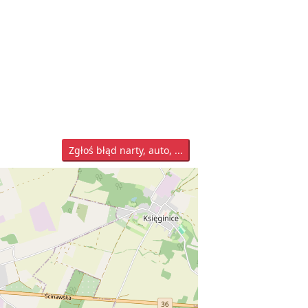
Zgłoś błąd narty, auto, ...