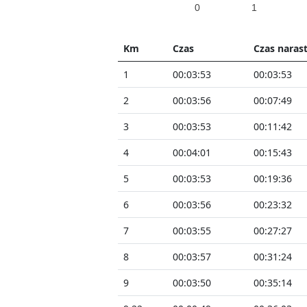
0
1
Km
Czas
Czas naras
1
00:03:53
00:03:53
2
00:03:56
00:07:49
3
00:03:53
00:11:42
4
00:04:01
00:15:43
5
00:03:53
00:19:36
6
00:03:56
00:23:32
7
00:03:55
00:27:27
8
00:03:57
00:31:24
9
00:03:50
00:35:14