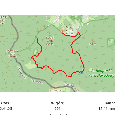
Czas
W górę
Temp
2:41:25
991
15.41 mi