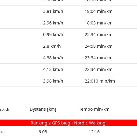
3.81 km/h
18:04 min/km
2.96 km/h
18:03 min/km
0.99 km/h
25:34 min/km
2.8 km/h
24:58 min/km
4.38 km/h
23:34 min/km
4.13 km/h
22:34 min/km
3.98 km/h
22:010 min/km
Dystans [km]
Tempo min/km
stkich
Ranking z GPS bieg i Nordic Walking:
6.08
12:16
06