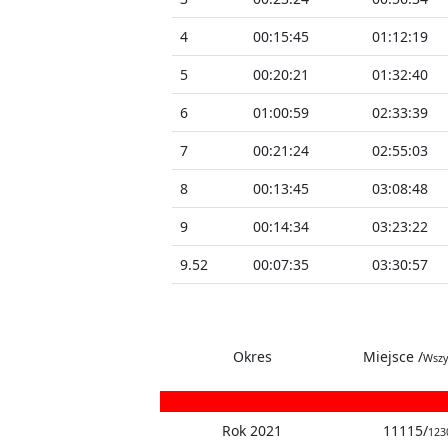
4
00:15:45
01:12:19
5
00:20:21
01:32:40
6
01:00:59
02:33:39
7
00:21:24
02:55:03
8
00:13:45
03:08:48
9
00:14:34
03:23:22
9.52
00:07:35
03:30:57
Okres
Miejsce /
Wszy
Rok 2021
11115/
123