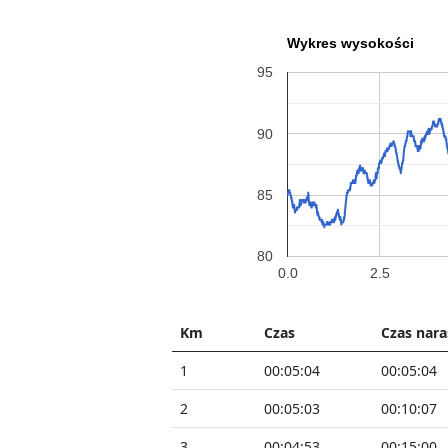
Wykres wysokości
95
90
85
80
0.0
2.5
Km
Czas
Czas nara
1
00:05:04
00:05:04
2
00:05:03
00:10:07
3
00:04:53
00:15:00