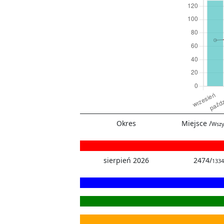
Okres
Miejsce /
Wszy
sierpień 2026
2474/
1334