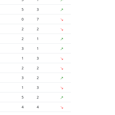
5
3
0
7
2
2
2
1
3
1
1
3
2
2
3
2
1
3
5
2
4
4