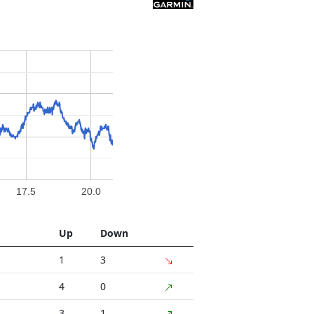
17.5
20.0
Up
Down
1
3
4
0
3
1