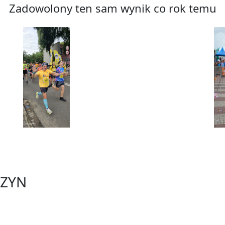
Zadowolony ten sam wynik co rok temu
SZYN