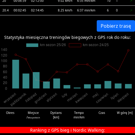
20
00:06:39
02:12:00
9.02 km/h
6:35 min/km
10
1
20.4
00:02:45
02:14:45
8.25 km/h
6:37 min/km
6
0
Pobierz trasę
Statystyka miesięczna treningów biegowych z GPS rok do roku:
Okres
Miejsce
Dystans
Tempo
Czas
W górę [m]
/
[km]
min/km
Wszystkich
Ranking z GPS bieg i Nordic Walking: