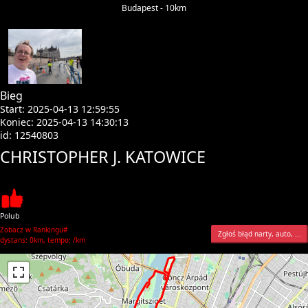
Budapest - 10km
Bieg
Start: 2025-04-13 12:59:55
Koniec: 2025-04-13 14:30:13
id: 12540803
CHRISTOPHER J. KATOWICE
Polub
Zobacz w Rankingu#
Zgłoś błąd narty, auto, ...
dystans: 0km, tempo: /km