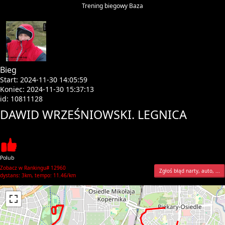
Trening biegowy Baza
Bieg
Start: 2024-11-30 14:05:59
Koniec: 2024-11-30 15:37:13
id: 10811128
DAWID WRZEŚNIOWSKI. LEGNICA
Polub
Zobacz w Rankingu# 12960
Zgłoś błąd narty, auto, ...
dystans: 3km, tempo: 11.46/km