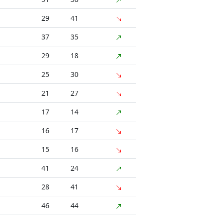
29
41
37
35
29
18
25
30
21
27
17
14
16
17
15
16
41
24
28
41
46
44