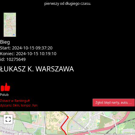
pierwszy od długiego czasu.
Bieg
Start: 2024-10-15 09:37:20
Koniec: 2024-10-15 10:19:10
id: 10275649
ŁUKASZ K. WARSZAWA
Polub
Zobacz w Rankingu#
Zgłoś błąd narty, auto, ...
dystans: 0km, tempo: /km