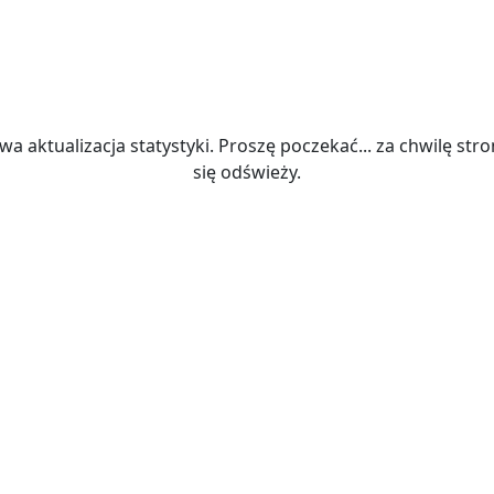
wa aktualizacja statystyki. Proszę poczekać... za chwilę str
się odświeży.