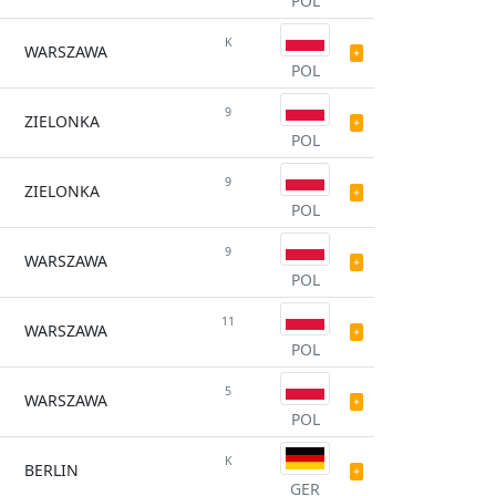
POL
K
WARSZAWA
POL
9
ZIELONKA
POL
9
ZIELONKA
POL
9
WARSZAWA
POL
11
WARSZAWA
POL
5
WARSZAWA
POL
K
BERLIN
GER