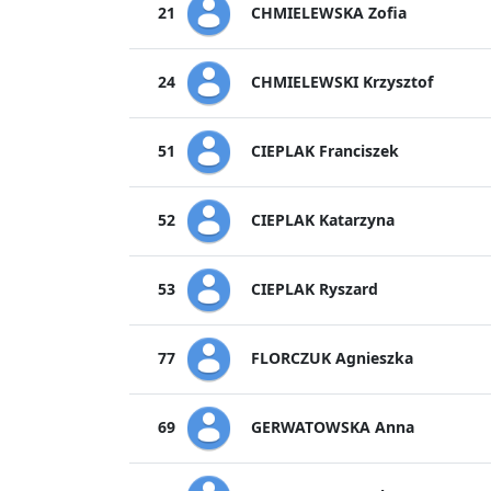
CHMIELEWSKA Zofia
21
CHMIELEWSKI Krzysztof
24
CIEPLAK Franciszek
51
CIEPLAK Katarzyna
52
CIEPLAK Ryszard
53
FLORCZUK Agnieszka
77
GERWATOWSKA Anna
69