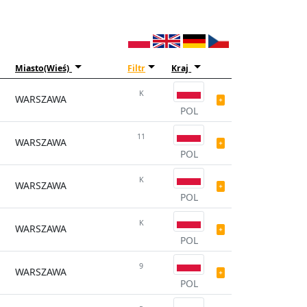
Miasto(Wieś)
Filtr
Kraj
K
WARSZAWA
POL
11
WARSZAWA
POL
K
WARSZAWA
POL
K
WARSZAWA
POL
9
WARSZAWA
POL