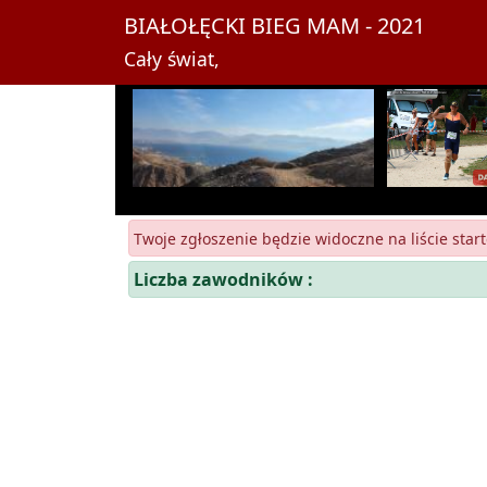
BIAŁOŁĘCKI BIEG MAM - 2021
Cały świat,
Twoje zgłoszenie będzie widoczne na liście start
Liczba zawodników :