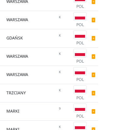
WARSZAWA
POL
K
WARSZAWA
POL
K
GDAŃSK
POL
K
WARSZAWA
POL
K
WARSZAWA
POL
K
TRZCIANY
POL
9
MARKI
POL
K
MARKI