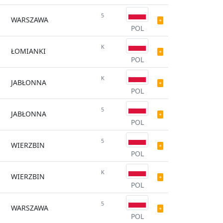
5
WARSZAWA
POL
K
ŁOMIANKI
POL
K
JABŁONNA
POL
5
JABŁONNA
POL
5
WIERZBIN
POL
K
WIERZBIN
POL
5
WARSZAWA
POL