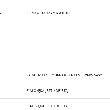
a
BIEGAM NA TARCHOMINIE
RADA DZIELNICY BIAŁOŁĘKA M.ST. WARSZAWY
BIAŁOŁĘKA JEST KOBIETĄ
BIAŁOŁĘKA JEST KOBIETĄ