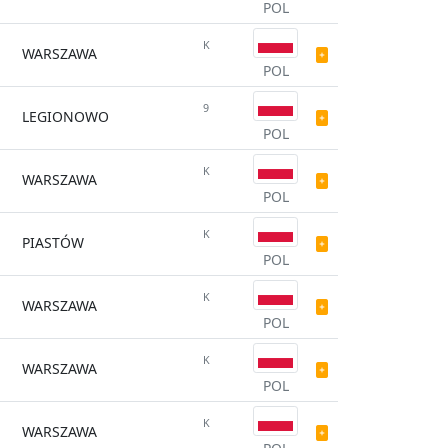
POL
K
WARSZAWA
POL
9
LEGIONOWO
POL
K
WARSZAWA
POL
K
PIASTÓW
POL
K
WARSZAWA
POL
K
WARSZAWA
POL
K
WARSZAWA