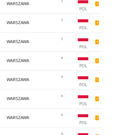
5
WARSZAWA
POL
5
WARSZAWA
POL
5
WARSZAWA
POL
K
WARSZAWA
POL
9
WARSZAWA
POL
K
WARSZAWA
POL
K
WARSZAWA
POL
9