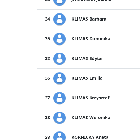
KLIMAS Barbara
34
KLIMAS Dominika
35
KLIMAS Edyta
32
KLIMAS Emilia
36
KLIMAS Krzysztof
37
KLIMAS Weronika
38
KORNICKA Aneta
28